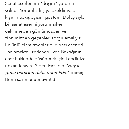
Sanat eserlerinin “doğru” yorumu 
yoktur. Yorumlar kişiye özeldir ve o 
kişinin bakış açısını gösterir. Dolayısıyla, 
bir sanat eserini yorumlarken 
çekinmeden gönlümüzden ve 
zihnimizden geçenleri sorgulamalıyız. 
En ünlü eleştirmenler bile bazı eserleri 
“anlamakta” zorlanabiliyor. Baktığınız 
eser hakkında düşünmek için kendinize 
imkân tanıyın. Albert Einstein 
“Hayal 
gücü bilgiden daha önemlidir.” 
demiş. 
Bunu sakın unutmayın! :)