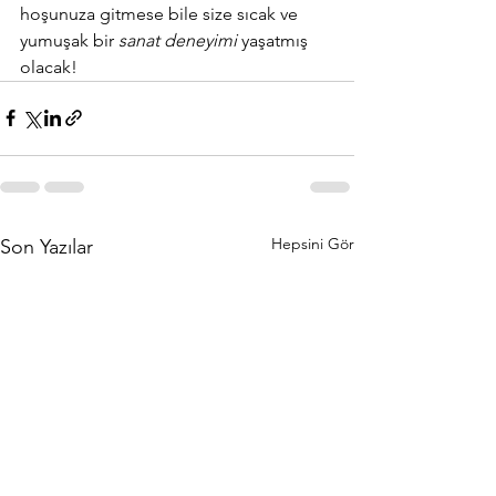
hoşunuza gitmese bile size sıcak ve 
yumuşak bir 
sanat deneyimi
 yaşatmış 
olacak!
Hepsini Gör
Son Yazılar