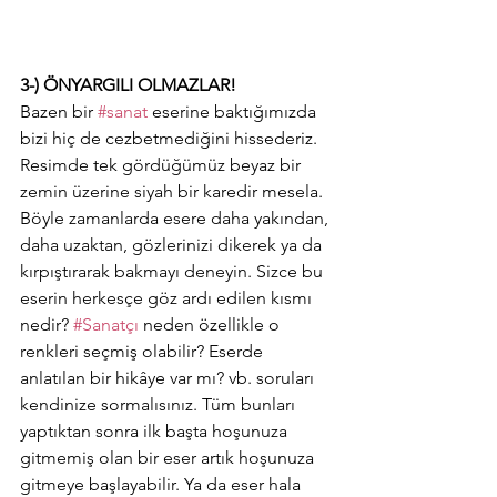
3-) ÖNYARGILI OLMAZLAR!
Bazen bir 
#sanat
 eserine baktığımızda 
bizi hiç de cezbetmediğini hissederiz. 
Resimde tek gördüğümüz beyaz bir 
zemin üzerine siyah bir karedir mesela. 
Böyle zamanlarda esere daha yakından, 
daha uzaktan, gözlerinizi dikerek ya da 
kırpıştırarak bakmayı deneyin. Sizce bu 
eserin herkesçe göz ardı edilen kısmı 
nedir? 
#Sanatçı
 neden özellikle o 
renkleri seçmiş olabilir? Eserde 
anlatılan bir hikâye var mı? vb. soruları 
kendinize sormalısınız. Tüm bunları 
yaptıktan sonra ilk başta hoşunuza 
gitmemiş olan bir eser artık hoşunuza 
gitmeye başlayabilir. Ya da eser hala 