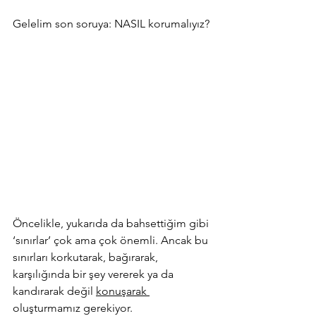
Gelelim son soruya: NASIL korumalıyız?
Öncelikle, yukarıda da bahsettiğim gibi 
‘sınırlar’ çok ama çok önemli. Ancak bu 
sınırları korkutarak, bağırarak, 
karşılığında bir şey vererek ya da 
kandırarak değil 
konuşarak 
oluşturmamız gerekiyor.