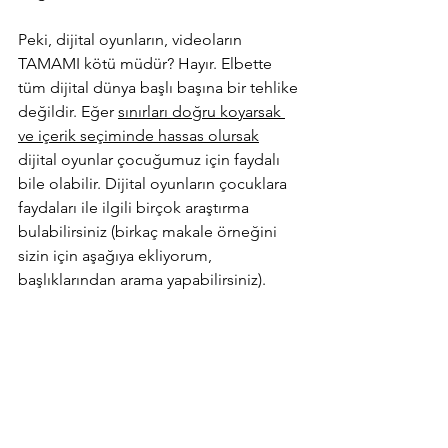
Peki, dijital oyunların, videoların 
TAMAMI kötü müdür? Hayır. Elbette 
tüm dijital dünya başlı başına bir tehlike 
değildir. Eğer 
sınırları doğru koyarsak 
ve içerik seçiminde hassas olursak
dijital oyunlar çocuğumuz için faydalı 
bile olabilir. Dijital oyunların çocuklara 
faydaları ile ilgili birçok araştırma 
bulabilirsiniz (birkaç makale örneğini 
sizin için aşağıya ekliyorum, 
başlıklarından arama yapabilirsiniz).