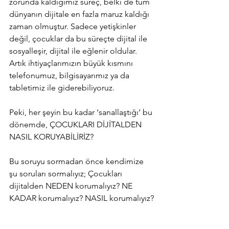
zorunda kaldığımız süreç, belki de tüm 
dünyanın dijitale en fazla maruz kaldığı 
zaman olmuştur. Sadece yetişkinler 
değil, çocuklar da bu süreçte dijital ile 
sosyalleşir, dijital ile eğlenir oldular. 
Artık ihtiyaçlarımızın büyük kısmını 
telefonumuz, bilgisayarımız ya da 
tabletimiz ile giderebiliyoruz.
Peki, her şeyin bu kadar ‘sanallaştığı’ bu 
dönemde, ÇOCUKLARI DİJİTALDEN 
NASIL KORUYABİLİRİZ?
Bu soruyu sormadan önce kendimize 
şu soruları sormalıyız; Çocukları 
dijitalden NEDEN korumalıyız? NE 
KADAR korumalıyız? NASIL korumalıyız?