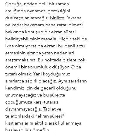
Çocuğa, neden belli bir zaman 
aralığında oynaması gerektiğini 
dürüstçe anlatacağız. 
Birlikte
, ‘ekrana 
ne kadar bakarsam bana zararı olmaz?’ 
hakkında konuşup bir ekran süresi 
belirleyebilirsiniz mesela. Hiçbir şekilde 
ikna olmuyorsa da ekranı bu denli arzu 
etmesinin altında yatan nedenleri 
araştırmalısınız. Bu noktada bizlere çok 
önemli bir sorumluluk düşüyor. O da 
tutarlı olmak. Yani koyduğumuz 
sınırlarda sabırlı olacağız. Aynı zararların 
kendimiz için de geçerli olduğunu 
unutmayacağız ve bu süreçte 
çocuğumuza karşı tutarsız 
davranmayacağız. Tablet ve 
telefonlardaki “ekran süresi” 
kısıtlamalarını aktif olarak kullanmaya 
başlayabiliriz örneğin.