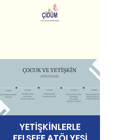
YETİŞKİNLERLE
FELSEFE ATÖLYESİ