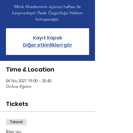
Minik Akademinin üçüncü haftası ile
karşınızdayız! İfade Özgürlüğü Hakkını
konuşacağız.
Kayıt Kapalı
Diğer etkinlikleri gör
Time & Location
04 Nis 2021 19:00 – 20:40
Online Eğitim
Tickets
Tükendi
Bilet tipi