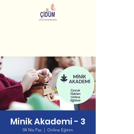
Minik Akademi - 3
04 Nis Paz
  |  
Online Eğitim