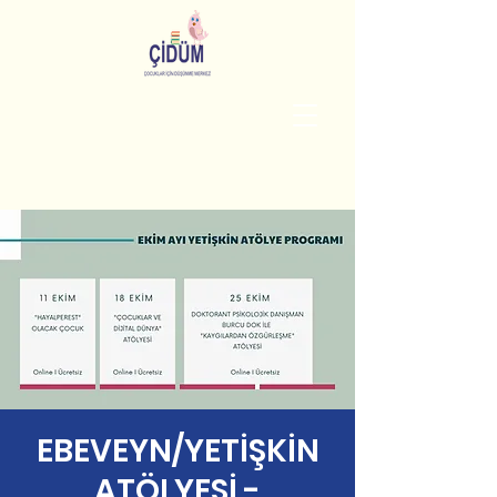
EBEVEYN/YETİŞKİN
ATÖLYESİ -