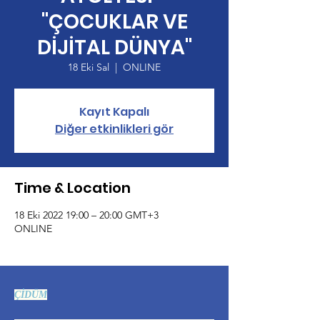
"ÇOCUKLAR VE
DİJİTAL DÜNYA"
18 Eki Sal
  |  
ONLINE
Kayıt Kapalı
Diğer etkinlikleri gör
Time & Location
18 Eki 2022 19:00 – 20:00 GMT+3
ONLINE
ÇİDÜM