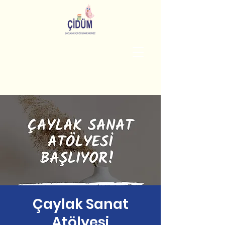
Çaylak Sanat
Atölyesi